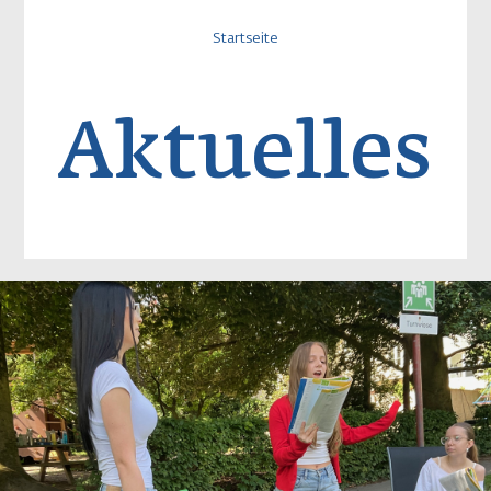
Startseite
Pfadnavigatio
Aktuelles
Image