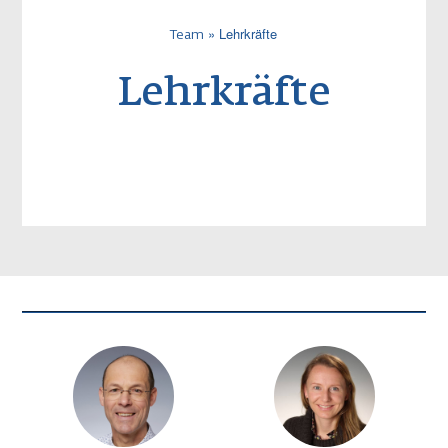
Lehrkräfte
Team
Pfadnavigatio
Lehrkräfte