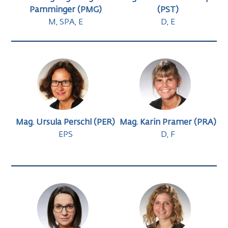
Pamminger (PMG)
(PST)
M, SPA, E
D, E
Mag. Ursula Perschl (PER)
Mag. Karin Pramer (PRA)
EPS
D, F