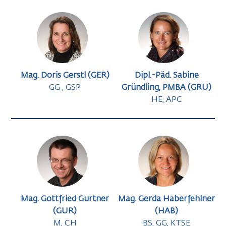
Mag. Doris Gerstl (GER)
Dipl.-Päd. Sabine
GG , GSP
Gründling, PMBA (GRU)
HE, APC
Mag. Gottfried Gurtner
Mag. Gerda Haberfehlner
(GUR)
(HAB)
M, CH
BS, GG, KTSE