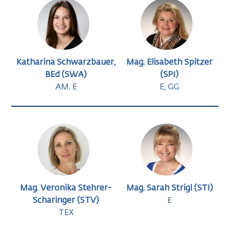
Katharina Schwarzbauer,
Mag. Elisabeth Spitzer
BEd (SWA)
(SPI)
AM, E
E, GG
Mag. Veronika Stehrer-
Mag. Sarah Strigl (STI)
Scharinger (STV)
E
TEX