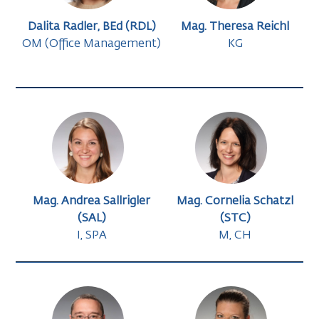
Dalita Radler, BEd (RDL)
Mag. Theresa Reichl
OM (Office Management)
KG
Mag. Andrea Sallrigler
Mag. Cornelia Schatzl
(SAL)
(STC)
I, SPA
M, CH