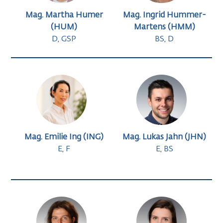
Mag. Martha Humer
Mag. Ingrid Hummer-
(HUM)
Martens (HMM)
D, GSP
BS, D
Mag. Emilie Ing (ING)
Mag. Lukas Jahn (JHN)
E, F
E, BS