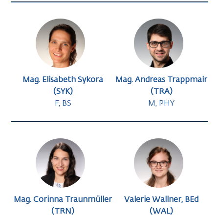
Mag. Elisabeth Sykora
Mag. Andreas Trappmair
(SYK)
(TRA)
F, BS
M, PHY
Mag. Corinna Traunmüller
Valerie Wallner, BEd
(TRN)
(WAL)