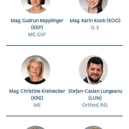
Mag. Gudrun Kepplinger
Mag. Karin Koob (KOO)
(KEP)
D, E
ME, GSP
Mag. Christine Kreinecker
Stefan-Casian Lungeanu
(KRE)
(LUN)
ME
Orthod. REL