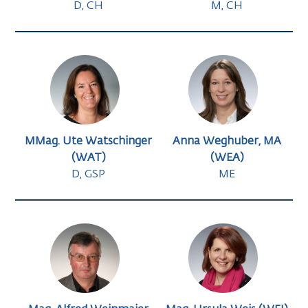
D, CH
M, CH
MMag. Ute Watschinger
Anna Weghuber, MA
(WAT)
(WEA)
D, GSP
ME