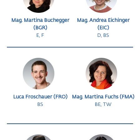
Mag. Martina Buchegger
Mag. Andrea Eichinger
(BGR)
(EIC)
E, F
D, BS
Luca Froschauer (FRO)
Mag. Martina Fuchs (FMA)
BS
BE, TW