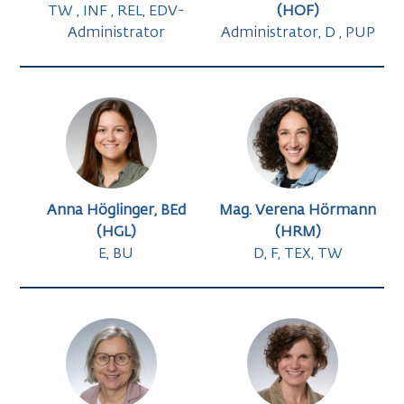
TW , INF , REL, EDV-
(HOF)
Administrator
Administrator, D , PUP
Anna Höglinger, BEd
Mag. Verena Hörmann
(HGL)
(HRM)
E, BU
D, F, TEX, TW