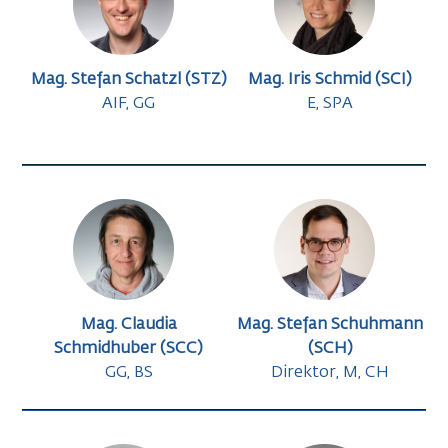
Mag. Stefan Schatzl (STZ)
Mag. Iris Schmid (SCI)
AIF, GG
E, SPA
Mag. Claudia
Mag. Stefan Schuhmann
Schmidhuber (SCC)
(SCH)
GG, BS
Direktor, M, CH