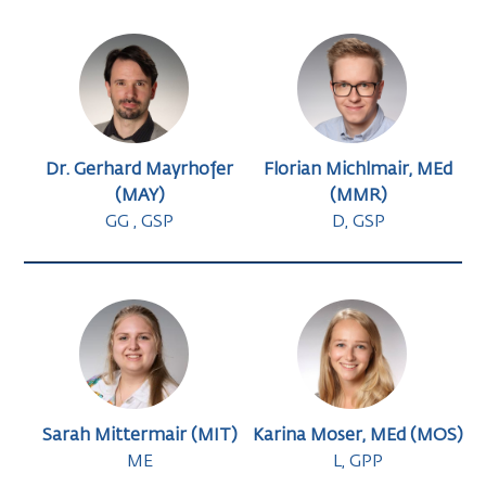
Dr. Gerhard Mayrhofer
Florian Michlmair, MEd
(MAY)
(MMR)
GG , GSP
D, GSP
Sarah Mittermair (MIT)
Karina Moser, MEd (MOS)
ME
L, GPP