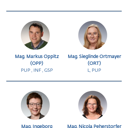
Mag. Markus Oppitz
Mag. Sieglinde Ortmayer
(OPP)
(ORT)
PUP , INF , GSP
L, PUP
Mag. Ingeborg
Mag. Nicola Peherstorfer