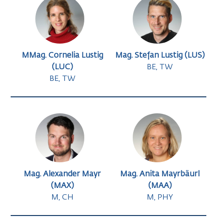
MMag. Cornelia Lustig
Mag. Stefan Lustig (LUS)
(LUC)
BE, TW
BE, TW
Mag. Alexander Mayr
Mag. Anita Mayrbäurl
(MAX)
(MAA)
M, CH
M, PHY