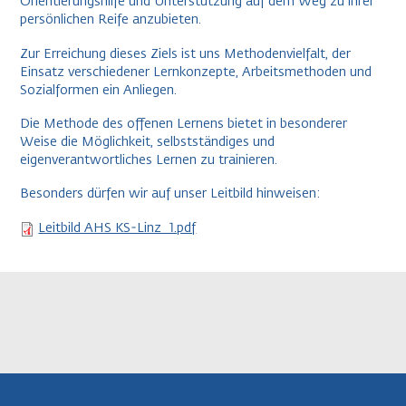
Orientierungshilfe und Unterstützung auf dem Weg zu ihrer
persönlichen Reife anzubieten.
Zur Erreichung dieses Ziels ist uns Methodenvielfalt, der
Einsatz verschiedener Lernkonzepte, Arbeitsmethoden und
Sozialformen ein Anliegen.
Die Methode des offenen Lernens bietet in besonderer
Weise die Möglichkeit, selbstständiges und
eigenverantwortliches Lernen zu trainieren.
Besonders dürfen wir auf unser Leitbild hinweisen:
File
Leitbild AHS KS-Linz_1.pdf