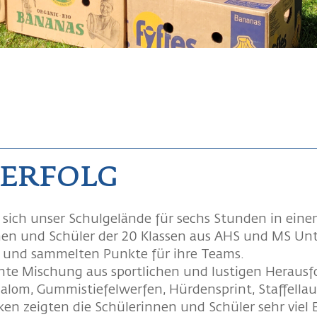
 ERFOLG
 sich unser Schulgelände für sechs Stunden in eine
nnen und Schüler der 20 Klassen aus AHS und MS U
il und sammelten Punkte für ihre Teams.
nte Mischung aus sportlichen und lustigen Heraus
alom, Gummistiefelwerfen, Hürdensprint, Staffellau
ken zeigten die Schülerinnen und Schüler sehr viel 