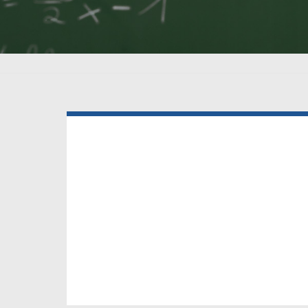
Pfadnaviga