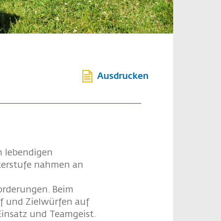
Ausdrucken
n lebendigen
nterstufe nahmen an
forderungen. Beim
f und Zielwürfen auf
Einsatz und Teamgeist.