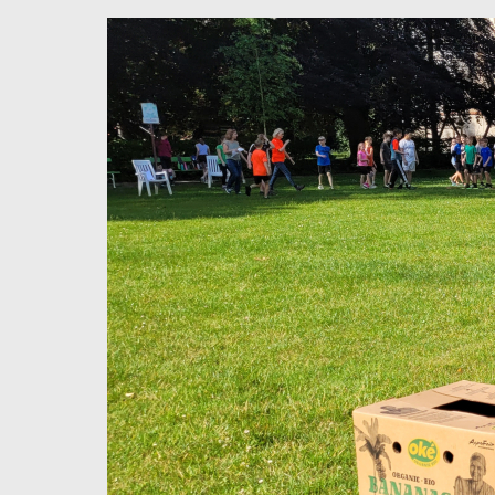
Image